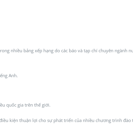
rong nhiều bảng xếp hạng do các báo và tạp chí chuyên ngành nư
iếng Anh.
u quốc gia trên thế giới.
điều kiện thuận lợi cho sự phát triển của nhiều chương trình đào