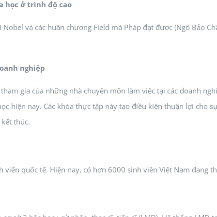
a học ở trình độ cao
i Nobel và các huân chương Field mà Pháp đạt được (Ngô Bảo Ch
 doanh nghiệp
 tham gia của những nhà chuyên môn làm việc tại các doanh nghiệ
ọc hiện nay. Các khóa thực tập này tạo điều kiện thuận lợi cho s
kết thúc.
 viến quốc tế. Hiện nay, có hơn 6000 sinh viên Việt Nam đang th