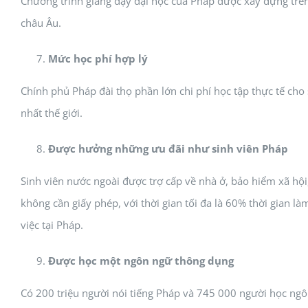
Chương trình giảng dạy đại học của Pháp được xây dựng trên c
châu Âu.
Mức học phí hợp lý
Chính phủ Pháp đài thọ phần lớn chi phí học tập thực tế cho
nhất thế giới.
Được hưởng những ưu đãi như sinh viên Pháp
Sinh viên nước ngoài được trợ cấp về nhà ở, bảo hiểm xã hội,
không cần giấy phép, với thời gian tối đa là 60% thời gian 
việc tại Pháp.
Được học một ngôn ngữ thông dụng
Có 200 triệu người nói tiếng Pháp và 745 000 người học ngô