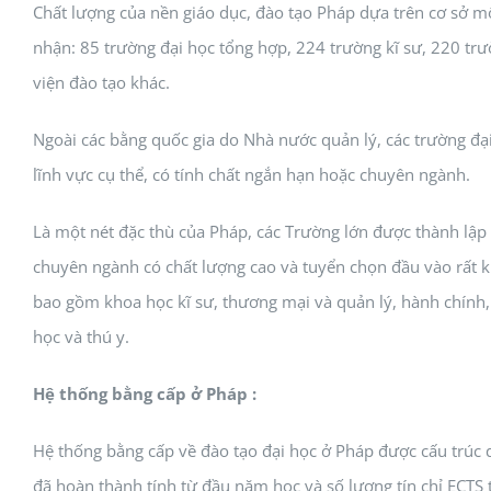
Chất lượng của nền giáo dục, đào tạo Pháp dựa trên cơ sở 
nhận: 85 trường đại học tổng hợp, 224 trường kĩ sư, 220 trư
viện đào tạo khác.
Ngoài các bằng quốc gia do Nhà nước quản lý, các trường đạ
lĩnh vực cụ thể, có tính chất ngắn hạn hoặc chuyên ngành.
Là một nét đặc thù của Pháp, các Trường lớn được thành lập s
chuyên ngành có chất lượng cao và tuyển chọn đầu vào rất k
bao gồm khoa học kĩ sư, thương mại và quản lý, hành chính, 
học và thú y.
Hệ thống bằng cấp ở Pháp :
Hệ thống bằng cấp về đào tạo đại học ở Pháp được cấu trúc q
đã hoàn thành tính từ đầu năm học và số lượng tín chỉ ECTS t