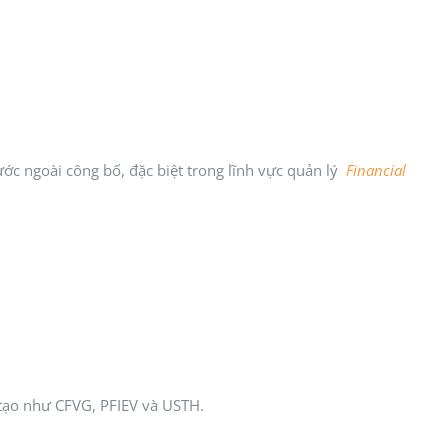
ớc ngoài công bố, đặc biệt trong lĩnh vực quản lý
Financial
 tạo như CFVG, PFIEV và USTH.