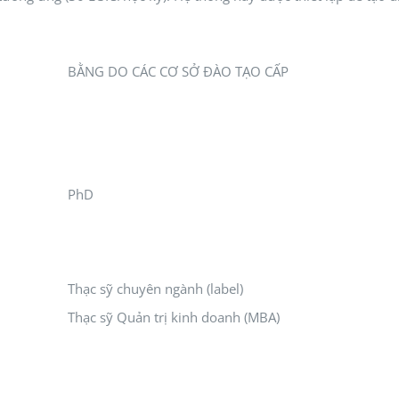
BẰNG DO CÁC CƠ SỞ ĐÀO TẠO CẤP
PhD
Thạc sỹ chuyên ngành (label)
Thạc sỹ Quản trị kinh doanh (MBA)