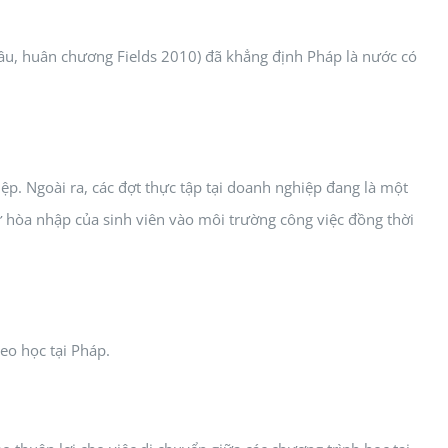
âu, huân chương Fields 2010) đã khẳng định Pháp là nước có
p. Ngoài ra, các đợt thực tập tại doanh nghiệp đang là một
ự hòa nhập của sinh viên vào môi trường công việc đồng thời
eo học tại Pháp.