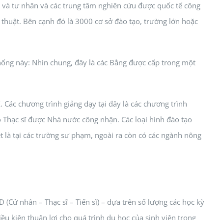
 và tư nhân và các trung tâm nghiên cứu được quốc tế công
 thuật. Bên cạnh đó là 3000 cơ sở đào tạo, trường lớn hoặc
thống này: Nhìn chung, đây là các Bằng được cấp trong một
 Các chương trình giảng dạy tại đây là các chương trình
 Thạc sĩ được Nhà nước công nhận. Các loại hình đào tạo
t là tại các trường sư phạm, ngoài ra còn có các ngành nông
(Cử nhân – Thạc sĩ – Tiến sĩ) – dựa trên số lượng các học kỳ
ều kiện thuận lợi cho quá trình du học của sinh viên trong