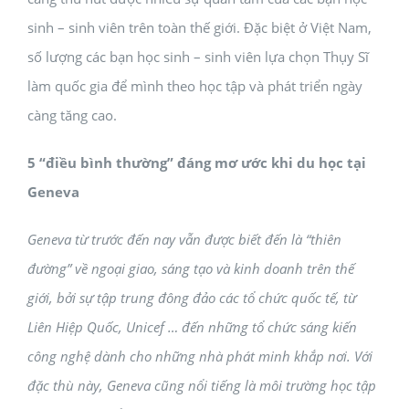
sinh – sinh viên trên toàn thế giới. Đặc biệt ở Việt Nam,
số lượng các bạn học sinh – sinh viên lựa chọn Thụy Sĩ
làm quốc gia để mình theo học tập và phát triển ngày
càng tăng cao.
5 “điều bình thường” đáng mơ ước khi du học tại
Geneva
Geneva từ trước đến nay vẫn được biết đến là “thiên
đường” về ngoại giao, sáng tạo và kinh doanh trên thế
giới, bởi sự tập trung đông đảo các tổ chức quốc tế, từ
Liên Hiệp Quốc, Unicef … đến những tổ chức sáng kiến
công nghệ dành cho những nhà phát minh khắp nơi. Với
đặc thù này, Geneva cũng nổi tiếng là môi trường học tập