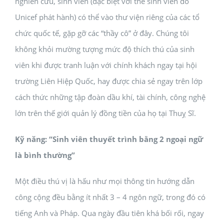
nghiên cứu, sinh viên (đặc biệt với thẻ sinh viên do
Unicef phát hành) có thể vào thư viện riêng của các tổ
chức quốc tế, gặp gỡ các “thầy cô” ở đây. Chúng tôi
không khỏi mường tượng mức độ thích thú của sinh
viên khi được tranh luận với chính khách ngay tại hội
trường Liên Hiệp Quốc, hay được chia sẻ ngay trên lớp
cách thức những tập đoàn dầu khí, tài chính, công nghệ
lớn trên thế giới quản lý đồng tiền của họ tại Thuỵ Sĩ.
Kỹ năng: “Sinh viên thuyết trình bằng 2 ngoại ngữ
là bình thường”
Một điều thú vị là hấu như mọi thông tin hướng dẫn
công cộng đều bằng ít nhất 3 – 4 ngôn ngữ, trong đó có
tiếng Anh và Pháp. Qua ngày đầu tiên khá bối rối, ngay