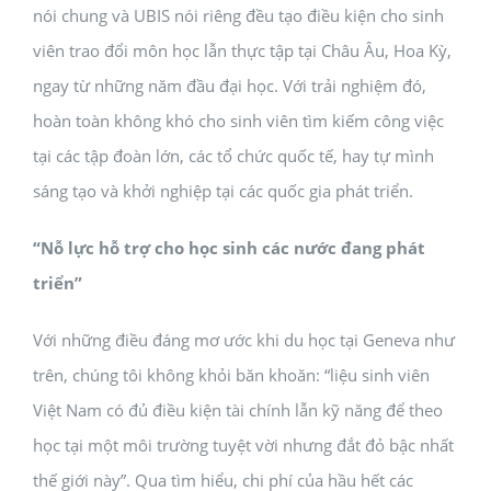
nói chung và UBIS nói riêng đều tạo điều kiện cho sinh
viên trao đổi môn học lẫn thực tập tại Châu Âu, Hoa Kỳ,
ngay từ những năm đầu đại học. Với trải nghiệm đó,
hoàn toàn không khó cho sinh viên tìm kiếm công việc
tại các tập đoàn lớn, các tổ chức quốc tế, hay tự mình
sáng tạo và khởi nghiệp tại các quốc gia phát triển.
“Nỗ lực hỗ trợ cho học sinh các nước đang phát
triển”
Với những điều đáng mơ ước khi du học tại Geneva như
trên, chúng tôi không khỏi băn khoăn: “liệu sinh viên
Việt Nam có đủ điều kiện tài chính lẫn kỹ năng để theo
học tại một môi trường tuyệt vời nhưng đắt đỏ bậc nhất
thế giới này”. Qua tìm hiểu, chi phí của hầu hết các