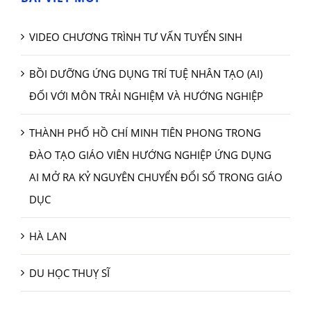
VIDEO CHƯƠNG TRÌNH TƯ VẤN TUYỂN SINH
BỒI DƯỠNG ỨNG DỤNG TRÍ TUỆ NHÂN TẠO (AI)
ĐỐI VỚI MÔN TRẢI NGHIỆM VÀ HƯỚNG NGHIỆP
THÀNH PHỐ HỒ CHÍ MINH TIÊN PHONG TRONG
ĐÀO TẠO GIÁO VIÊN HƯỚNG NGHIỆP ỨNG DỤNG
AI MỞ RA KỶ NGUYÊN CHUYỂN ĐỔI SỐ TRONG GIÁO
DỤC
HÀ LAN
DU HỌC THUỴ SĨ