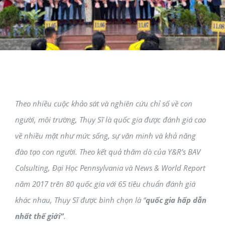
Theo nhiều cuộc khảo sát và nghiên cứu chỉ số về con
người, môi trường, Thụy Sĩ là quốc gia được đánh giá cao
về nhiều mặt như mức sống, sự văn minh và khả năng
đào tạo con người. Theo kết quả thăm dò của Y&R’s BAV
Colsulting, Đại Học Pennsylvania và News & World Report
năm 2017 trên 80 quốc gia với 65 tiêu chuẩn đánh giá
khác nhau, Thụy Sĩ được bình chọn là “
quốc gia hấp dẫn
nhất thế giới”
.