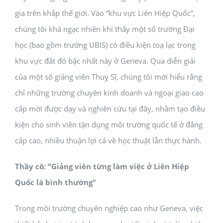
gia trên khắp thế giới. Vào “khu vực Liên Hiệp Quốc”,
chúng tôi khá ngạc nhiên khi thấy một số trường Đại
học (bao gồm trường UBIS) có điều kiện toạ lạc trong
khu vực đắt đỏ bậc nhất này ở Geneva. Qua diễn giải
của một số giảng viên Thuỵ Sĩ, chúng tôi mới hiểu rằng
chỉ những trường chuyên kinh doanh và ngoại giao cao
cấp mới được dạy và nghiên cứu tại đây, nhằm tạo điều
kiện cho sinh viên tận dụng môi trường quốc tế ở đẳng
cấp cao, nhiều thuận lợi cả về học thuật lẫn thực hành.
Thầy cô: “Giảng viên từng làm việc ở Liên Hiệp
Quốc là bình thường”
Trong môi trường chuyên nghiệp cao như Geneva, việc