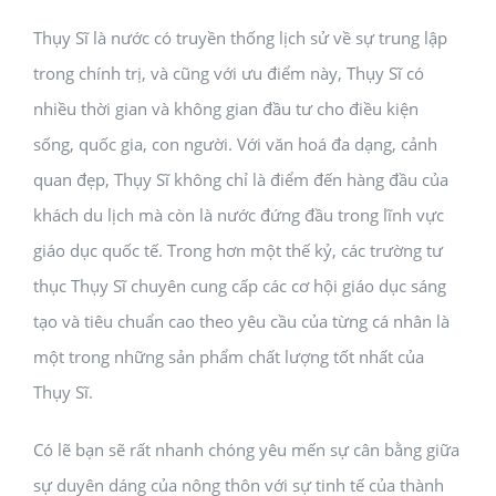
Thụy Sĩ là nước có truyền thống lịch sử về sự trung lập
trong chính trị, và cũng với ưu điểm này, Thụy Sĩ có
nhiều thời gian và không gian đầu tư cho điều kiện
sống, quốc gia, con người. Với văn hoá đa dạng, cảnh
quan đẹp, Thụy Sĩ không chỉ là điểm đến hàng đầu của
khách du lịch mà còn là nước đứng đầu trong lĩnh vực
giáo dục quốc tế. Trong hơn một thế kỷ, các trường tư
thục Thụy Sĩ chuyên cung cấp các cơ hội giáo dục sáng
tạo và tiêu chuẩn cao theo yêu cầu của từng cá nhân là
một trong những sản phẩm chất lượng tốt nhất của
Thụy Sĩ.
Có lẽ bạn sẽ rất nhanh chóng yêu mến sự cân bằng giữa
sự duyên dáng của nông thôn với sự tinh tế của thành