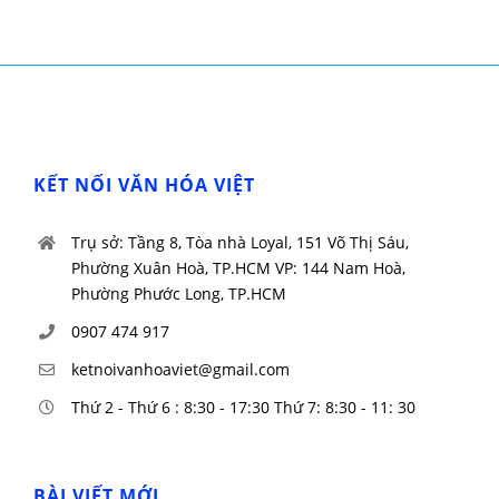
KẾT NỐI VĂN HÓA VIỆT
Trụ sở: Tầng 8, Tòa nhà Loyal, 151 Võ Thị Sáu,
Phường Xuân Hoà, TP.HCM VP: 144 Nam Hoà,
Phường Phước Long, TP.HCM
0907 474 917
ketnoivanhoaviet@gmail.com
Thứ 2 - Thứ 6 : 8:30 - 17:30 Thứ 7: 8:30 - 11: 30
BÀI VIẾT MỚI