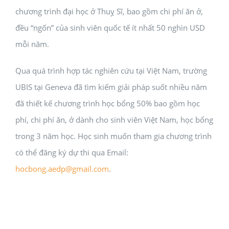
chương trình đại học ở Thuỵ Sĩ, bao gồm chi phí ăn ở,
đều “ngốn” của sinh viên quốc tế ít nhất 50 nghìn USD
mỗi năm.
Qua quá trình hợp tác nghiên cứu tại Việt Nam, trường
UBIS tại Geneva đã tìm kiếm giải pháp suốt nhiều năm
đã thiết kế chương trình học bổng 50% bao gồm học
phí, chi phí ăn, ở dành cho sinh viên Việt Nam, học bổng
trong 3 năm học. Học sinh muốn tham gia chương trình
có thể đăng ký dự thi qua Email:
hocbong.aedp@gmail.com
.