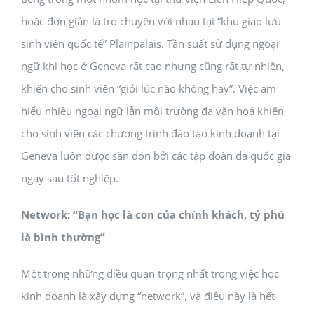
hoặc đơn giản là trò chuyện với nhau tại “khu giao lưu
sinh viên quốc tế” Plainpalais. Tần suất sử dụng ngoại
ngữ khi học ở Geneva rất cao nhưng cũng rất tự nhiên,
khiến cho sinh viên “giỏi lúc nào không hay”. Việc am
hiểu nhiều ngoại ngữ lẫn môi trường đa văn hoá khiến
cho sinh viên các chương trình đào tạo kinh doanh tại
Geneva luôn được săn đón bởi các tập đoàn đa quốc gia
ngay sau tốt nghiệp.
Network: “Bạn học là con của chính khách, tỷ phú
là bình thường”
Một trong những điều quan trọng nhất trong việc học
kinh doanh là xây dựng “network”, và điều này là hết