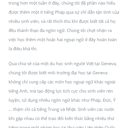
trong hơn một tuần ở đây, chúng tôi đã phần nào hiểu
được thêm một ít tiếng Pháp qua sự chỉ dẫn tận tình của
nhiều sinh viên, và rất thích thú khi được biết tất cả họ
đều thành thạo đa ngôn ngữ. Chúng tôi chợt nhận ra
việc học thêm một hoặc hai ngoại ngữ ở đây hoàn toàn
là điều khả thi.
Qua chia sẻ của một du học sinh người Việt tại Geneva,
chúng tôi được biết môi trường đại học tại Geneva
không chỉ cung cấp các môn học ngoại ngữ khác ngoài
tiếng Anh, mà tạo động lực tích cực cho sinh viên rèn
luyện, sử dụng nhiều ngôn ngữ khác như Pháp, Đức, Ý
… thậm chí cả tiếng Trung và Nhật. Sinh viên các nước
khi gặp nhau có thể trao đổi kiến thức bằng nhiều thứ
tiếng trong một nhóm học tại thư viện Liên Hiệp Quốc,