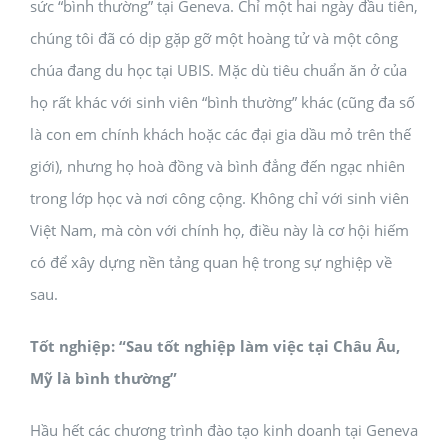
sức “bình thường” tại Geneva. Chỉ một hai ngày đầu tiên,
chúng tôi đã có dịp gặp gỡ một hoàng tử và một công
chúa đang du học tại UBIS. Mặc dù tiêu chuẩn ăn ở của
họ rất khác với sinh viên “bình thường” khác (cũng đa số
là con em chính khách hoặc các đại gia dầu mỏ trên thế
giới), nhưng họ hoà đồng và bình đẳng đến ngạc nhiên
trong lớp học và nơi công cộng. Không chỉ với sinh viên
Việt Nam, mà còn với chính họ, điều này là cơ hội hiếm
có để xây dựng nền tảng quan hệ trong sự nghiệp về
sau.
Tốt nghiệp: “Sau tốt nghiệp làm việc tại Châu Âu,
Mỹ là bình thường”
Hầu hết các chương trình đào tạo kinh doanh tại Geneva