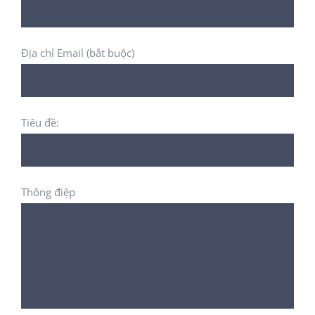
Địa chỉ Email (bắt buộc)
Tiêu đề:
Thông điệp