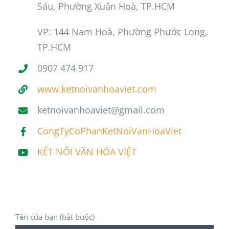
Sáu, Phường Xuân Hoà, TP.HCM
VP: 144 Nam Hoà, Phường Phước Long,
TP.HCM
0907 474 917
www.ketnoivanhoaviet.com
ketnoivanhoaviet@gmail.com
CongTyCoPhanKetNoiVanHoaViet
KẾT NỐI VĂN HÓA VIỆT
Tên của bạn (bắt buộc)