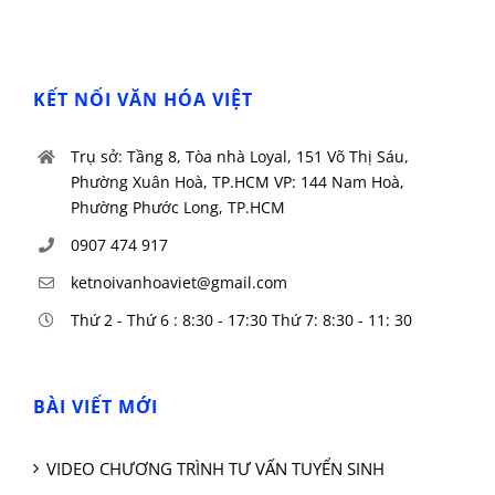
KẾT NỐI VĂN HÓA VIỆT
Trụ sở: Tầng 8, Tòa nhà Loyal, 151 Võ Thị Sáu,
Phường Xuân Hoà, TP.HCM VP: 144 Nam Hoà,
Phường Phước Long, TP.HCM
0907 474 917
ketnoivanhoaviet@gmail.com
Thứ 2 - Thứ 6 : 8:30 - 17:30 Thứ 7: 8:30 - 11: 30
BÀI VIẾT MỚI
VIDEO CHƯƠNG TRÌNH TƯ VẤN TUYỂN SINH