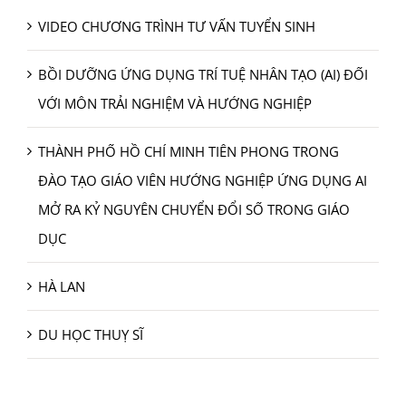
VIDEO CHƯƠNG TRÌNH TƯ VẤN TUYỂN SINH
BỒI DƯỠNG ỨNG DỤNG TRÍ TUỆ NHÂN TẠO (AI) ĐỐI
VỚI MÔN TRẢI NGHIỆM VÀ HƯỚNG NGHIỆP
THÀNH PHỐ HỒ CHÍ MINH TIÊN PHONG TRONG
ĐÀO TẠO GIÁO VIÊN HƯỚNG NGHIỆP ỨNG DỤNG AI
MỞ RA KỶ NGUYÊN CHUYỂN ĐỔI SỐ TRONG GIÁO
DỤC
HÀ LAN
DU HỌC THUỴ SĨ