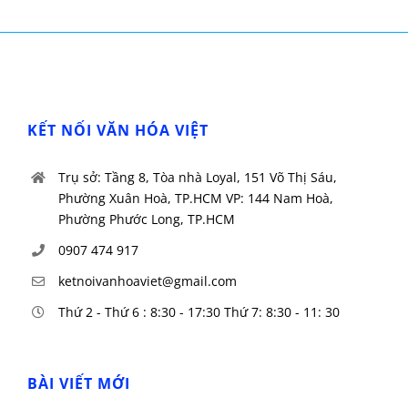
KẾT NỐI VĂN HÓA VIỆT
Trụ sở: Tầng 8, Tòa nhà Loyal, 151 Võ Thị Sáu,
Phường Xuân Hoà, TP.HCM VP: 144 Nam Hoà,
Phường Phước Long, TP.HCM
0907 474 917
ketnoivanhoaviet@gmail.com
Thứ 2 - Thứ 6 : 8:30 - 17:30 Thứ 7: 8:30 - 11: 30
BÀI VIẾT MỚI