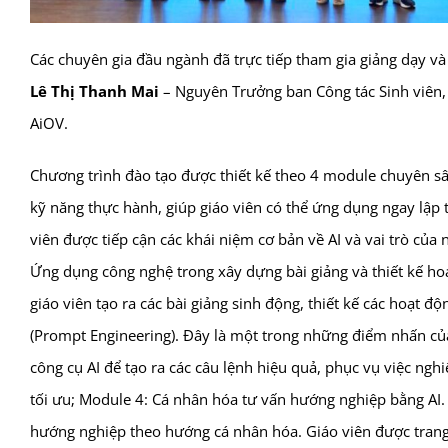
Các chuyên gia đầu ngành đã trực tiếp tham gia giảng dạy và
Lê Thị Thanh Mai
– Nguyên Trưởng ban Công tác Sinh viên,
AiOV.
Chương trình đào tạo được thiết kế theo 4 module chuyên sâ
kỹ năng thực hành, giúp giáo viên có thể ứng dụng ngay lập 
viên được tiếp cận các khái niệm cơ bản về AI và vai trò của 
Ứng dụng công nghệ trong xây dựng bài giảng và thiết kế hoạ
giáo viên tạo ra các bài giảng sinh động, thiết kế các hoạt đ
(Prompt Engineering). Đây là một trong những điểm nhấn củ
công cụ AI để tạo ra các câu lệnh hiệu quả, phục vụ việc ngh
tối ưu; Module 4: Cá nhân hóa tư vấn hướng nghiệp bằng AI. 
hướng nghiệp theo hướng cá nhân hóa. Giáo viên được trang 