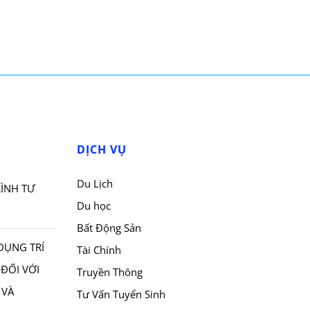
DỊCH VỤ
Du Lịch
ÌNH TƯ
Du học
Bất Động Sản
DỤNG TRÍ
Tài Chính
 ĐỐI VỚI
Truyền Thông
 VÀ
Tư Vấn Tuyển Sinh