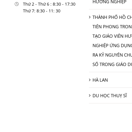
HƯỚNG NGHIỆP
Thứ 2 - Thứ 6 : 8:30 - 17:30
Thứ 7: 8:30 - 11: 30
THÀNH PHỐ HỒ CH
TIÊN PHONG TRO
TẠO GIÁO VIÊN H
NGHIỆP ỨNG DỤNG
RA KỶ NGUYÊN CH
SỐ TRONG GIÁO 
HÀ LAN
DU HỌC THUỴ SĨ