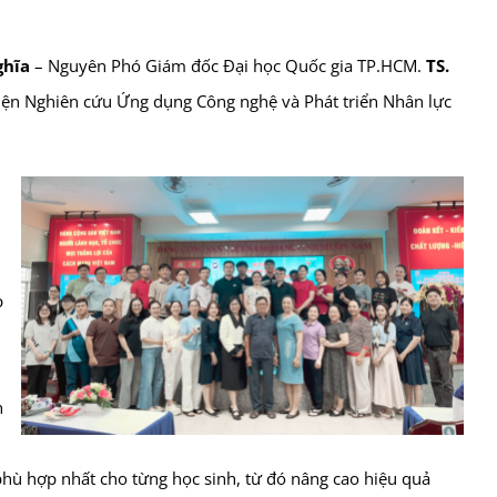
ghĩa
– Nguyên Phó Giám đốc Đại học Quốc gia TP.HCM.
TS.
iện Nghiên cứu Ứng dụng Công nghệ và Phát triển Nhân lực
p
h
phù hợp nhất cho từng học sinh, từ đó nâng cao hiệu quả