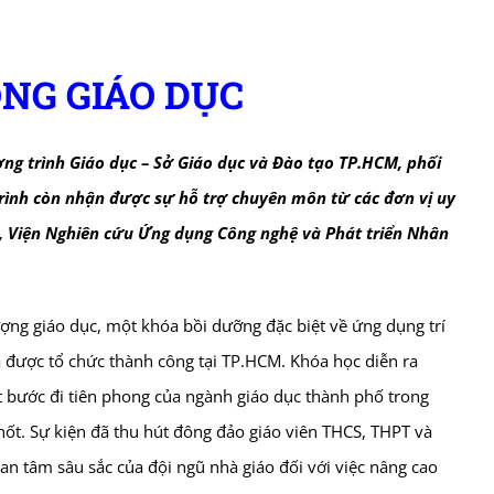
ONG GIÁO DỤC
ng trình Giáo dục
– Sở Giáo dục và Đào tạo TP.HCM, phối
trình còn nhận được sự hỗ trợ chuyên môn từ các đơn vị uy
, Viện Nghiên cứu Ứng dụng Công nghệ và Phát triển Nhân
ng giáo dục, một khóa bồi dưỡng đặc biệt về ứng dụng trí
 được tổ chức thành công tại TP.HCM. Khóa học diễn ra
 bước đi tiên phong của ngành giáo dục thành phố trong
hốt. Sự kiện đã thu hút đông đảo giáo viên THCS, THPT và
n tâm sâu sắc của đội ngũ nhà giáo đối với việc nâng cao