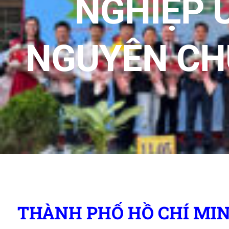
NGHIỆP 
NGUYÊN CH
THÀNH PHỐ HỒ CHÍ MIN