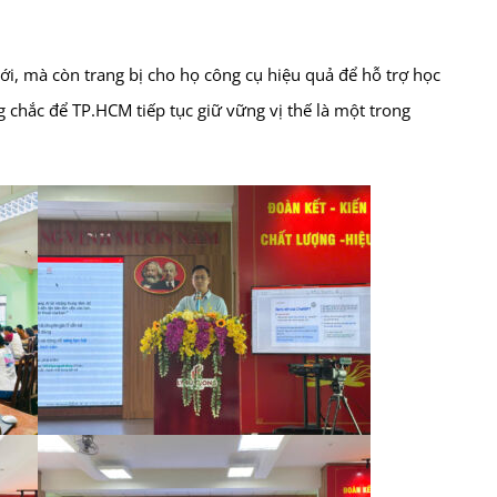
i, mà còn trang bị cho họ công cụ hiệu quả để hỗ trợ học
chắc để TP.HCM tiếp tục giữ vững vị thế là một trong