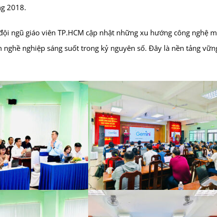
ông 2018.
 đội ngũ giáo viên TP.HCM cập nhật những xu hướng công nghệ mớ
nghề nghiệp sáng suốt trong kỷ nguyên số. Đây là nền tảng vững 