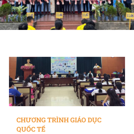
CHƯƠNG TRÌNH GIÁO DỤC
QUỐC TẾ