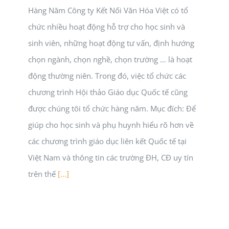
Hàng Năm Công ty Kết Nối Văn Hóa Việt có tổ
chức nhiều hoạt động hỗ trợ cho học sinh và
sinh viên, những hoạt động tư vấn, định hướng
chọn ngành, chọn nghề, chọn trường … là hoạt
động thường niên. Trong đó, việc tổ chức các
chương trình Hội thảo Giáo dục Quốc tế cũng
được chúng tôi tổ chức hàng năm. Mục đích: Để
giúp cho học sinh và phụ huynh hiểu rõ hơn về
các chương trình giáo dục liên kết Quốc tế tại
Việt Nam và thông tin các trường ĐH, CĐ uy tín
trên thế
[...]