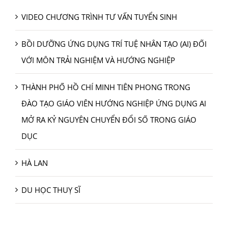
VIDEO CHƯƠNG TRÌNH TƯ VẤN TUYỂN SINH
BỒI DƯỠNG ỨNG DỤNG TRÍ TUỆ NHÂN TẠO (AI) ĐỐI
VỚI MÔN TRẢI NGHIỆM VÀ HƯỚNG NGHIỆP
THÀNH PHỐ HỒ CHÍ MINH TIÊN PHONG TRONG
ĐÀO TẠO GIÁO VIÊN HƯỚNG NGHIỆP ỨNG DỤNG AI
MỞ RA KỶ NGUYÊN CHUYỂN ĐỔI SỐ TRONG GIÁO
DỤC
HÀ LAN
DU HỌC THUỴ SĨ