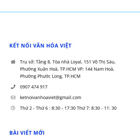
KẾT NỐI VĂN HÓA VIỆT
Trụ sở: Tầng 8, Tòa nhà Loyal, 151 Võ Thị Sáu,
Phường Xuân Hoà, TP.HCM VP: 144 Nam Hoà,
Phường Phước Long, TP.HCM
0907 474 917
ketnoivanhoaviet@gmail.com
Thứ 2 - Thứ 6 : 8:30 - 17:30 Thứ 7: 8:30 - 11: 30
BÀI VIẾT MỚI